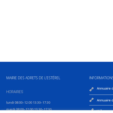
MAIRIE DES ADRETS DE L’ESTÉREL
INFORMATION
Annuaire 
HORAIRES
Annuaire d
lundi 08:00–12:00 13:30–17:30
mardi 08:00–12:00 13:30–17:30
Hébergeme