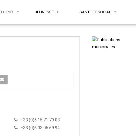
ÉCURITÉ
JEUNESSE
SANTÉ ET SOCIAL
+33 (0)6 15 71 79 03
+33 (0)6 03 06 69 94