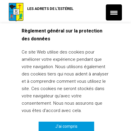
LES ADRETS DE L'ESTÉREL
Règlement général sur la protection
Accueil
L'Actu municipale
des données
Vidéoprotection aux Adrets-de-l’Estérel
Ce site Web utilise des cookies pour
L'Actu municipale
améliorer votre expérience pendant que
Vidéoprotection aux Adrets-de-
votre navigation. Nous utilisons également
l’Estérel
des cookies tiers qui nous aident à analyser
11 juin 2015
et à comprendre comment vous utilisez le
site. Ces cookies ne seront stockés dans
PARTAGER
0
votre navigateur qu'avec votre
consentement. Nous nous assurons que
vous êtes d'accord avec cela.
J'ai compris