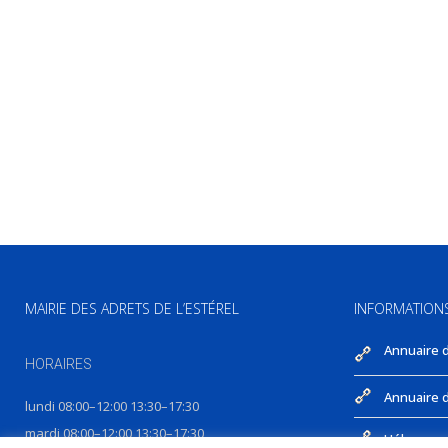
MAIRIE DES ADRETS DE L’ESTÉREL
INFORMATION
Annuaire 
HORAIRES
Annuaire d
lundi 08:00–12:00 13:30–17:30
mardi 08:00–12:00 13:30–17:30
Hébergeme