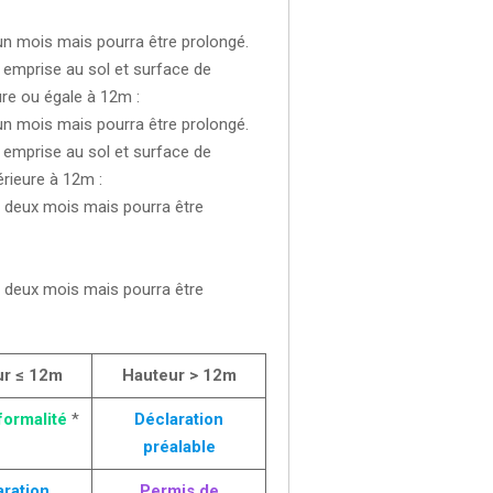
d’un mois mais pourra être prolongé.
 emprise au sol et surface de
ure ou égale à 12m :
d’un mois mais pourra être prolongé.
 emprise au sol et surface de
rieure à 12m :
de deux mois mais pourra être
de deux mois mais pourra être
ur ≤ 12m
Hauteur > 12m
ormalité
*
Déclaration
préalable
aration
Permis de