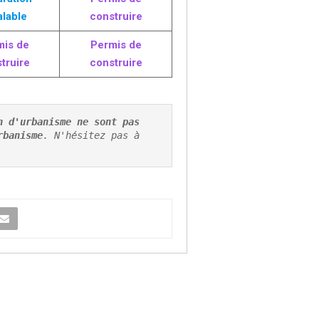
alable
construire
mis de
Permis de
truire
construire
 d'urbanisme ne sont pas 
rbanisme
. N'hésitez pas à 