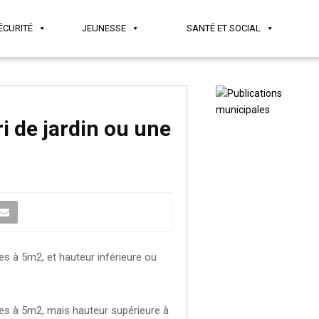
ÉCURITÉ
JEUNESSE
SANTÉ ET SOCIAL
i de jardin ou une
es à 5m2, et hauteur inférieure ou
les à 5m2, mais hauteur supérieure à