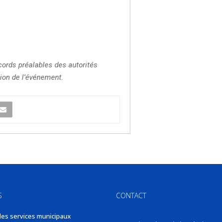
cords préalables des autorités
ion de l’événement.
S
CONTACT
des services municipaux