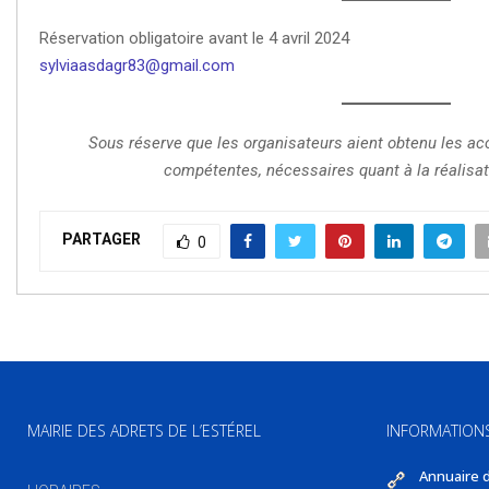
Réservation obligatoire avant le 4 avril 2024
sylviaasdagr83@gmail.com
Sous réserve que les organisateurs aient obtenu les ac
compétentes, nécessaires quant à la réalisat
PARTAGER
0
MAIRIE DES ADRETS DE L’ESTÉREL
INFORMATION
Annuaire 