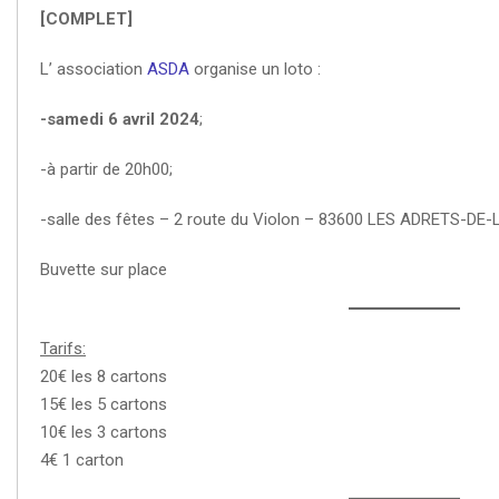
[COMPLET]
L’ association
ASDA
organise un loto :
-samedi 6 avril 2024
;
-à partir de 20h00;
-salle des fêtes – 2 route du Violon – 83600 LES ADRETS-DE-
Buvette sur place
Tarifs:
20€ les 8 cartons
15€ les 5 cartons
10€ les 3 cartons
4€ 1 carton