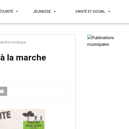
ÉCURITÉ
JEUNESSE
SANTÉ ET SOCIAL
 marche nordique
 à la marche