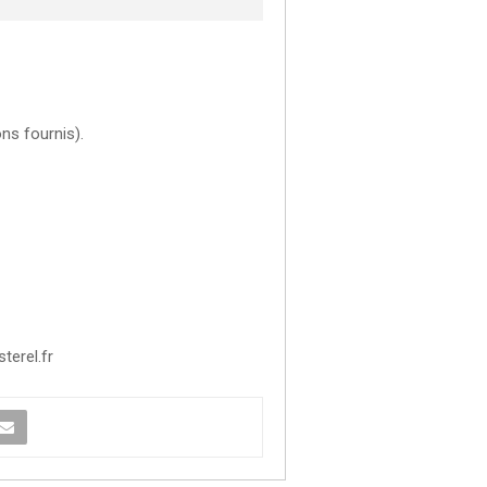
ns fournis).
erel.fr