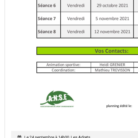
Le 24 septembre à 14h00, Les Adrets