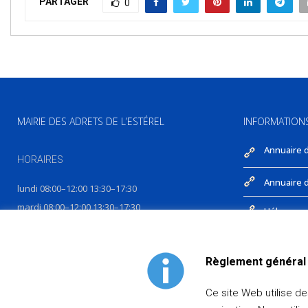
PARTAGER
0
MAIRIE DES ADRETS DE L’ESTÉREL
INFORMATION
Annuaire 
HORAIRES
Annuaire d
lundi 08:00–12:00 13:30–17:30
mardi 08:00–12:00 13:30–17:30
Hébergeme
mercredi 08:00–12:00 13:30–17:30
Contact
jeudi 08:00–12:00 13:30–17:30
Règlement général 
vendredi 08:00–12:00 14:00–17:00
Ce site Web utilise d