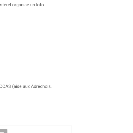
térel organise un loto
CCAS (aide aux Adréchois,