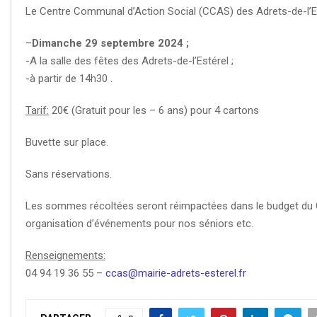
Le Centre Communal d’Action Social (CCAS) des Adrets-de-l’Es
–
Dimanche 29 septembre 2024 ;
-A la salle des fêtes des Adrets-de-l’Estérel ;
-à partir de 14h30 .
Tarif:
20€ (Gratuit pour les – 6 ans) pour 4 cartons
Buvette sur place.
Sans réservations.
Les sommes récoltées seront réimpactées dans le budget du 
organisation d’événements pour nos séniors etc.
Renseignements:
04 94 19 36 55 –
ccas@mairie-adrets-esterel.fr