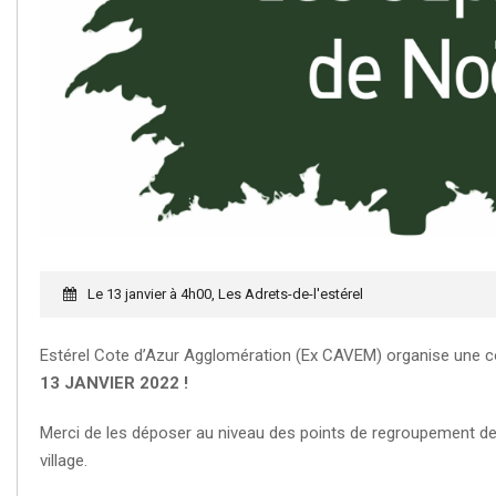
Le 13 janvier à 4h00, Les Adrets-de-l'estérel
Estérel Cote d’Azur Agglomération (Ex CAVEM) organise une co
13 JANVIER 2022 !
Merci de les déposer au niveau des points de regroupement 
village.