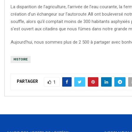
La disparition de l’agriculture, l’arrivée de l’eau courante, la f
création d’un échangeur sur l’autoroute A8 ont bouleversé notr
souffle, alors qu’il comptait moins de 300 habitants asphyxiés p
s’est ouvert aux citadins que nous fûmes dans notre grande ma
Aujourd’hui, nous sommes plus de 2 500 à partager avec bonheu
HISTOIRE
PARTAGER
1