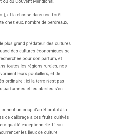
t ou du Couvent Méridional.
ns), et la chasse dans une forêt
 été chez eux, nombre de perdreaux,
t le plus grand prédateur des cultures
i quand des cultures économiques se
t recherchée pour son parfum, et
s toutes les régions rurales, nos
oraient leurs poulaillers, et de
ordinaire : ici la terre n’est pas
s parfumées et les abeilles s’en
, connut un coup d’arrêt brutal à la
 de calibrage à ces fruits cultivés
eur qualité exceptionnelle. L’eau
ncurrencer les lieux de culture