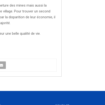
ermeture des mines mais aussi la
e village. Pour trouver un second
ar la disparition de leur économie, il
jorité.
r une belle qualité de vie.