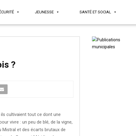
ÉCURITÉ
JEUNESSE
SANTÉ ET SOCIAL
is ?
 ils cultivaient tout ce dont une
pour vivre : un peu de blé, de la vigne,
u Mistral et des écarts brutaux de