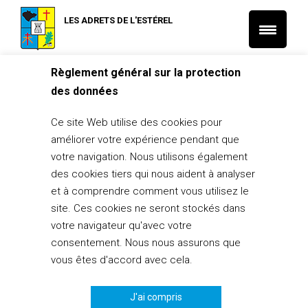
LES ADRETS DE L'ESTÉREL
Règlement général sur la protection
Accueil
L'actu Tourisme et Vie locale
Concours photo
des données
L'actu Tourisme et Vie locale
Ce site Web utilise des cookies pour
Concours photo
améliorer votre expérience pendant que
18 octobre 2018
votre navigation. Nous utilisons également
des cookies tiers qui nous aident à analyser
PARTAGER
0
et à comprendre comment vous utilisez le
site. Ces cookies ne seront stockés dans
votre navigateur qu'avec votre
consentement. Nous nous assurons que
vous êtes d'accord avec cela.
J'ai compris