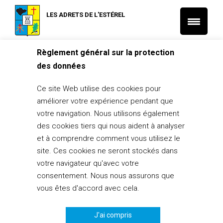
LES ADRETS DE L'ESTÉREL
Règlement général sur la protection
Accueil
L'Actu Santé et Social
La maison des droits
des données
L'Actu Santé et Social
Ce site Web utilise des cookies pour
La maison des droits
améliorer votre expérience pendant que
26 juin 2018
votre navigation. Nous utilisons également
des cookies tiers qui nous aident à analyser
PARTAGER
0
et à comprendre comment vous utilisez le
site. Ces cookies ne seront stockés dans
votre navigateur qu'avec votre
consentement. Nous nous assurons que
vous êtes d'accord avec cela.
J'ai compris