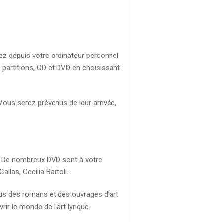
ez depuis votre ordinateur personnel
, partitions, CD et DVD en choisissant
ous serez prévenus de leur arrivée,
a. De nombreux DVD sont à votre
allas, Cecilia Bartoli…
us des romans et des ouvrages d’art
ir le monde de l’art lyrique.