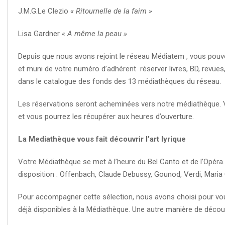
J.M.G.Le Clezio
« Ritournelle de la faim »
Lisa Gardner
« A même la peau »
Depuis que nous avons rejoint le réseau Médiatem , vous pouv
et muni de votre numéro d’adhérent réserver livres, BD, revues
dans le catalogue des fonds des 13 médiathèques du réseau.
Les réservations seront acheminées vers notre médiathèque. V
et vous pourrez les récupérer aux heures d’ouverture.
La Mediathèque vous fait découvrir l’art lyrique
Votre Médiathèque se met à l’heure du Bel Canto et de l’Opér
disposition : Offenbach, Claude Debussy, Gounod, Verdi, Maria C
Pour accompagner cette sélection, nous avons choisi pour vo
déjà disponibles à la Médiathèque. Une autre manière de découvr