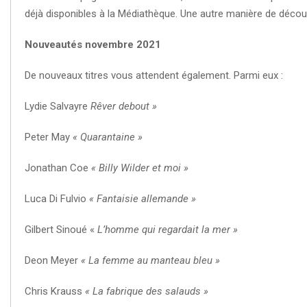
déjà disponibles à la Médiathèque. Une autre manière de découvr
Nouveautés novembre 2021
De nouveaux titres vous attendent également. Parmi eux :
Lydie Salvayre
Rêver debout »
Peter May
« Quarantaine »
Jonathan Coe
« Billy Wilder et moi »
Luca Di Fulvio
« Fantaisie allemande »
Gilbert Sinoué «
L’homme qui regardait la mer »
Deon Meyer
« La femme au manteau bleu »
Chris Krauss
« La fabrique des salauds »