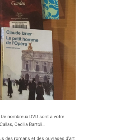
a. De nombreux DVD sont à votre
allas, Cecilia Bartoli…
us des romans et des ouvrages d’art