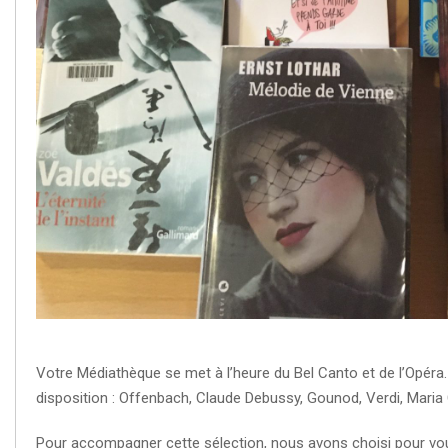
Votre Médiathèque se met à l’heure du Bel Canto et de l’Opér
disposition : Offenbach, Claude Debussy, Gounod, Verdi, Maria C
Pour accompagner cette sélection, nous avons choisi pour vo