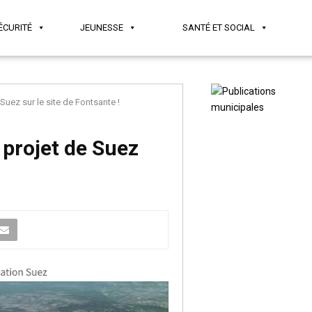
ÉCURITÉ
JEUNESSE
SANTÉ ET SOCIAL
 Suez sur le site de Fontsante !
 projet de Suez