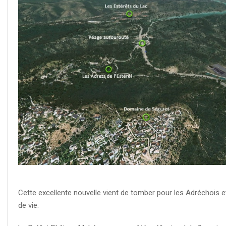
Cette excellente nouvelle vient de tomber pour les Adréchois e
de vie.