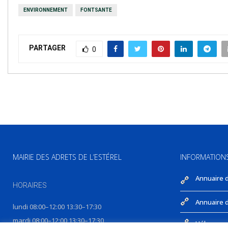
ENVIRONNEMENT
FONTSANTE
PARTAGER
0
MAIRIE DES ADRETS DE L’ESTÉREL
INFORMATION
Annuaire 
HORAIRES
Annuaire d
lundi 08:00–12:00 13:30–17:30
mardi 08:00–12:00 13:30–17:30
Hébergeme