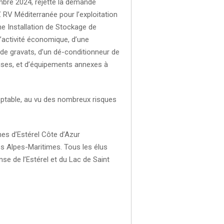
mbre 2024, rejette la demande
 RV Méditerranée pour l’exploitation
e Installation de Stockage de
d’activité économique, d’une
n de gravats, d’un dé-conditionneur de
rises, et d’équipements annexes à
ceptable, au vu des nombreux risques
nes d’Estérel Côte d’Azur
es Alpes-Maritimes. Tous les élus
e de l’Estérel et du Lac de Saint