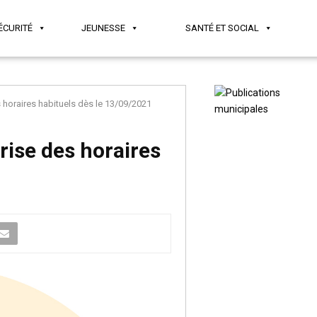
ÉCURITÉ
JEUNESSE
SANTÉ ET SOCIAL
oraires habituels dès le 13/09/2021
ise des horaires