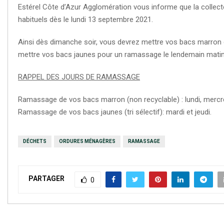
Estérel Côte d’Azur Agglomération vous informe que la collec
habituels dès le lundi 13 septembre 2021.
Ainsi dès dimanche soir, vous devrez mettre vos bacs marron d
mettre vos bacs jaunes pour un ramassage le lendemain matin
RAPPEL DES JOURS DE RAMASSAGE
Ramassage de vos bacs marron (non recyclable) : lundi, mercre
Ramassage de vos bacs jaunes (tri sélectif): mardi et jeudi.
DÉCHETS
ORDURES MÉNAGÈRES
RAMASSAGE
PARTAGER
0