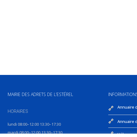
MAIRIE DES ADRETS DE L’ESTÉREL
INFORMATION
Annuaire 
HORAIRES
Annuaire d
lundi 08:00–12:00 13:30–17:30
mardi 08:00–12:00 13:30–17:30
Hébergeme