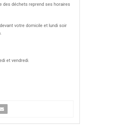
te des déchets reprend ses horaires
evant votre domicile et lundi soir
.
di et vendredi.