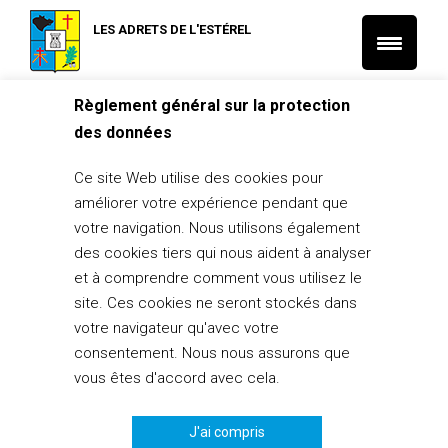
LES ADRETS DE L'ESTÉREL
Règlement général sur la protection
Accueil
L'Actu municipale
Voeux du Maire 2023
des données
L'Actu municipale
Ce site Web utilise des cookies pour
Voeux du Maire 2023
améliorer votre expérience pendant que
13 janvier 2023
votre navigation. Nous utilisons également
des cookies tiers qui nous aident à analyser
PARTAGER
0
et à comprendre comment vous utilisez le
site. Ces cookies ne seront stockés dans
votre navigateur qu'avec votre
consentement. Nous nous assurons que
vous êtes d'accord avec cela.
J'ai compris